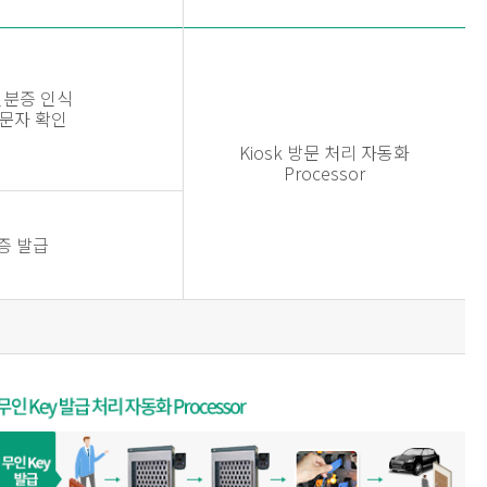
 신분증 인식
문자 확인
Kiosk 방문 처리 자동화
Processor
증 발급