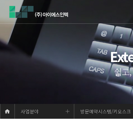
Exte
쉽고
사업분야
방문예약시스템/키오스크