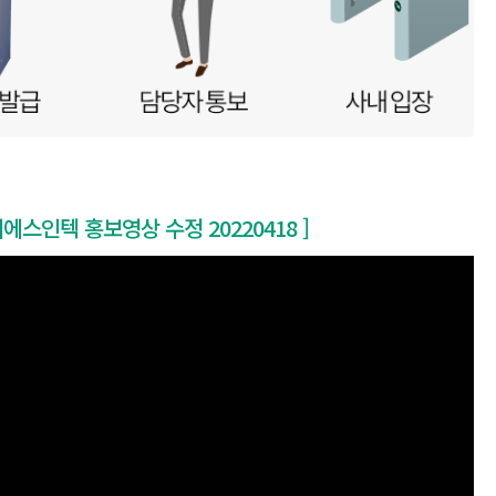
이에스인텍 홍보영상 수정 20220418 ]