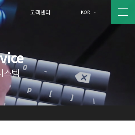
고객센터
KOR
rvice
시스템