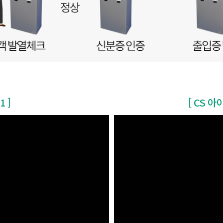
1 ]
[ CS 아