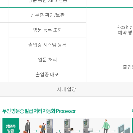
방문 승인 SMS 전송
신분증 확인/보관
Kiosk
방문 등록 조회
예약 방
출입증 시스템 등록
입문 처리
출입
출입증 배포
사내 입장