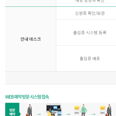
해당 담당자 확인
신분증 확인/보관
출입증 시스템 등록
안내 데스크
출입증 배포