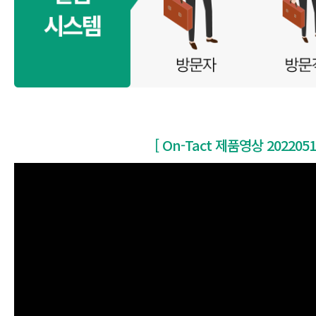
[ On-Tact 제품영상 2022051